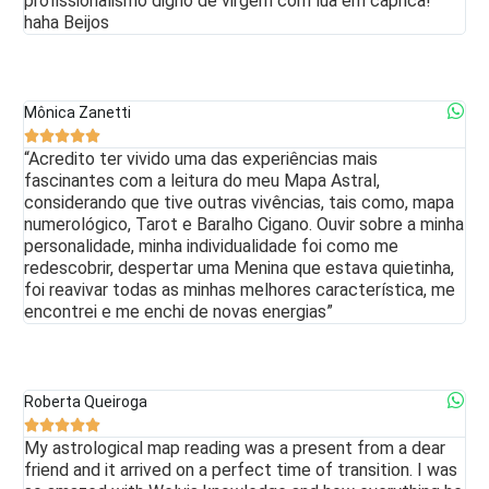
profissionalismo digno de virgem com lua em caprica!
haha Beijos
Mônica Zanetti





“Acredito ter vivido uma das experiências mais
fascinantes com a leitura do meu Mapa Astral,
considerando que tive outras vivências, tais como, mapa
numerológico, Tarot e Baralho Cigano. Ouvir sobre a minha
personalidade, minha individualidade foi como me
redescobrir, despertar uma Menina que estava quietinha,
foi reavivar todas as minhas melhores característica, me
encontrei e me enchi de novas energias”
Roberta Queiroga





My astrological map reading was a present from a dear
friend and it arrived on a perfect time of transition. I was