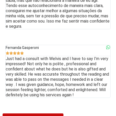
sabia, mas que não relacionava à maneira de eu agir.
Tendo esse autoconhecimento de maneira mais clara,
consiguirei me ajustar melhor a algumas situações da
minha vida, sem ter a pressão de que preciso mudar, mas
sim aceitar como sou. Isso me faz sentir mais confidente
e segura.
Fernanda Gasperoni





Just had a consult with Welvis and I have to say I’m very
impressed! Not only he is polite , professional and
confident about what he does but he is also gifted and
very skilled. He was accurate throughout the reading and
was able to pass on the messages I needed in a clear
way . I was given guidance, hope, homework and left our
session feeling lighter, comforted and enlightened. Will
definitely be using his services again !