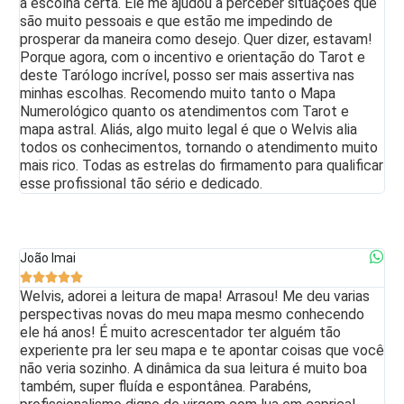
a escolha certa. Ele me ajudou a perceber situações que
são muito pessoais e que estão me impedindo de
prosperar da maneira como desejo. Quer dizer, estavam!
Porque agora, com o incentivo e orientação do Tarot e
deste Tarólogo incrível, posso ser mais assertiva nas
minhas escolhas. Recomendo muito tanto o Mapa
Numerológico quanto os atendimentos com Tarot e
mapa astral. Aliás, algo muito legal é que o Welvis alia
todos os conhecimentos, tornando o atendimento muito
mais rico. Todas as estrelas do firmamento para qualificar
esse profissional tão sério e dedicado.
João Imai





Welvis, adorei a leitura de mapa! Arrasou! Me deu varias
perspectivas novas do meu mapa mesmo conhecendo
ele há anos! É muito acrescentador ter alguém tão
experiente pra ler seu mapa e te apontar coisas que você
não veria sozinho. A dinâmica da sua leitura é muito boa
também, super fluída e espontânea. Parabéns,