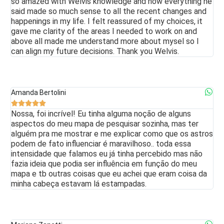
so amazed with Welvis knowledge and how everything he
said made so much sense to all the recent changes and
happenings in my life. I felt reassured of my choices, it
gave me clarity of the areas I needed to work on and
above all made me understand more about mysel so I
can align my future decisions. Thank you Welvis.
Amanda Bertolini





Nossa, foi incrível! Eu tinha alguma noção de alguns
aspectos do meu mapa de pesquisar sozinha, mas ter
alguém pra me mostrar e me explicar como que os astros
podem de fato influenciar é maravilhoso.. toda essa
intensidade que falamos eu já tinha percebido mas não
fazia ideia que podia ser influência em função do meu
mapa e tb outras coisas que eu achei que eram coisa da
minha cabeça estavam lá estampadas.