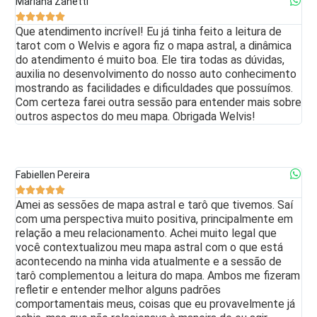
Mariana Zanetti





Que atendimento incrível! Eu já tinha feito a leitura de
tarot com o Welvis e agora fiz o mapa astral, a dinâmica
do atendimento é muito boa. Ele tira todas as dúvidas,
auxilia no desenvolvimento do nosso auto conhecimento
mostrando as facilidades e dificuldades que possuímos.
Com certeza farei outra sessão para entender mais sobre
outros aspectos do meu mapa. Obrigada Welvis!
Fabiellen Pereira





Amei as sessões de mapa astral e tarô que tivemos. Saí
com uma perspectiva muito positiva, principalmente em
relação a meu relacionamento. Achei muito legal que
você contextualizou meu mapa astral com o que está
acontecendo na minha vida atualmente e a sessão de
tarô complementou a leitura do mapa. Ambos me fizeram
refletir e entender melhor alguns padrões
comportamentais meus, coisas que eu provavelmente já