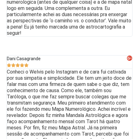
numerologica (antes de qualquer coisa) e a de mapa natal
logo em seguida. Uma complementa a outra. Eu
particularmente achei as duas necessárias pra enxergar
as perspectivas de ‘o caminho vs. o condutor’. Vale muito
a pena! Eu já tenho marcada uma de astrocartografia a
seguir!
Dani Casagrande





Conheci o Welvis pelo Instagram e de cara fui cativada
por sua simpatia e simplicidade. Ele tem um jeito doce de
falar mas com uma firmeza de quem sabe o que diz, tem
conhecimento de causa. Como ele, também sou
Taróloga, o que me faz sempre buscar colegas que me
transmitam segurança. Meu primeiro atendimento com
ele foi fazendo meu Mapa Numerológico. Achei incrível e
revelador. Depois fiz minha Mandala Astrológica e agora
faço acompanhamento mensal com Tarot há quatro
meses. Por fim, fiz meu Mapa Astral. Já na primeira
sessão de acompanhamento com Tarot, percebi que foi