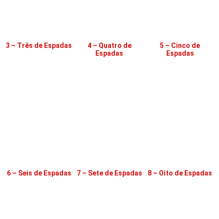
3 – Três de Espadas
4 – Quatro de
5 – Cinco de
Espadas
Espadas
6 – Seis de Espadas
7 – Sete de Espadas
8 – Oito de Espadas