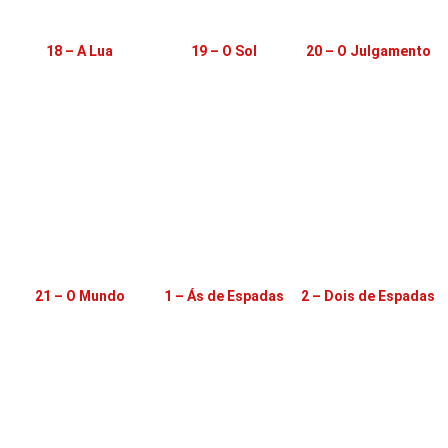
18 – A Lua
19 – O Sol
20 – O Julgamento
21 – O Mundo
1 – Ás de Espadas
2 – Dois de Espadas