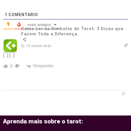
1
COMENTÁRIO
mais antigos
Como Ler os Símbolos do Tarot: 3 Dicas que
Fazem Toda a Diferença
10 meses atrás
[…] […]
Responder
0
Aprenda mais sobre o tarot: