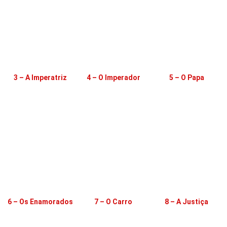
3 – A Imperatriz
4 – O Imperador
5 – O Papa
6 – Os Enamorados
7 – O Carro
8 – A Justiça