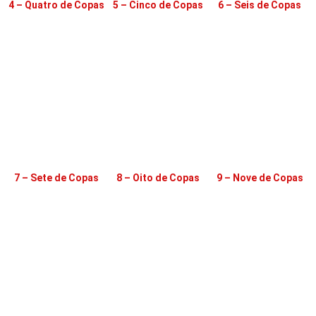
4 – Quatro de Copas
5 – Cinco de Copas
6 – Seis de Copas
7 – Sete de Copas
8 – Oito de Copas
9 – Nove de Copas