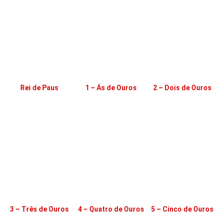
Rei de Paus
1 – Ás de Ouros
2 – Dois de Ouros
3 – Três de Ouros
4 – Quatro de Ouros
5 – Cinco de Ouros