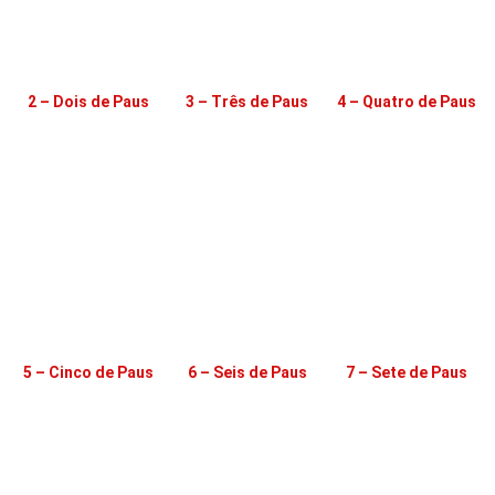
2 – Dois de Paus
3 – Três de Paus
4 – Quatro de Paus
5 – Cinco de Paus
6 – Seis de Paus
7 – Sete de Paus