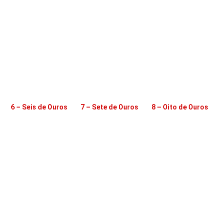
6 – Seis de Ouros
7 – Sete de Ouros
8 – Oito de Ouros