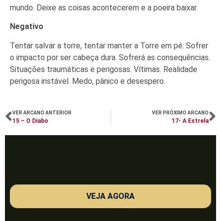
mundo. Deixe as coisas acontecerem e a poeira baixar.
Negativo
Tentar salvar a torre, tentar manter a Torre em pé. Sofrer
o impacto por ser cabeça dura. Sofrerá as consequências.
Situações traumáticas e perigosas. Vítimas. Realidade
perigosa instável. Medo, pânico e desespero.
VER ARCANO ANTERIOR
VER PRÓXIMO ARCANO
15 – O Diabo
17- A Estrela
VEJA AGORA