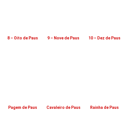
8 – Oito de Paus
9 – Nove de Paus
10 – Dez de Paus
Pagem de Paus
Cavaleiro de Paus
Rainha de Paus