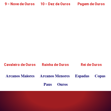
9 – Nove de Ouros
10 – Dez de Ouros
Pagem de Ouros
Cavaleiro de Ouros
Rainha de Ouros
Rei de Ouros
Arcanos Maiores
Arcanos Menores
Espadas
Copas
Paus
Ouros