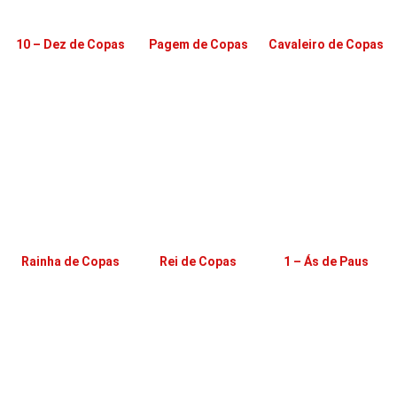
10 – Dez de Copas
Pagem de Copas
Cavaleiro de Copas
Rainha de Copas
Rei de Copas
1 – Ás de Paus