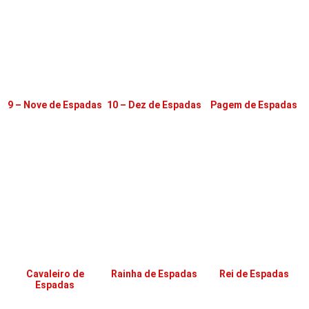
9 – Nove de Espadas
10 – Dez de Espadas
Pagem de Espadas
Cavaleiro de
Rainha de Espadas
Rei de Espadas
Espadas