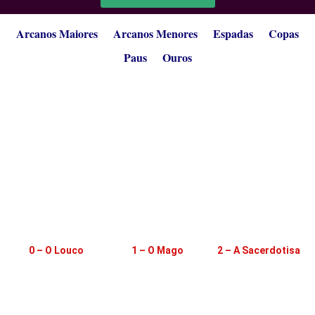
Arcanos Maiores
Arcanos Menores
Espadas
Copas
Paus
Ouros
0 – O Louco
1 – O Mago
2 – A Sacerdotisa