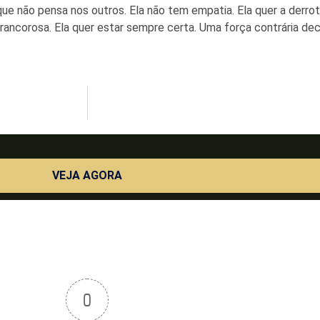
e não pensa nos outros. Ela não tem empatia. Ela quer a derrota
e rancorosa. Ela quer estar sempre certa. Uma força contrária dec
VEJA AGORA
0