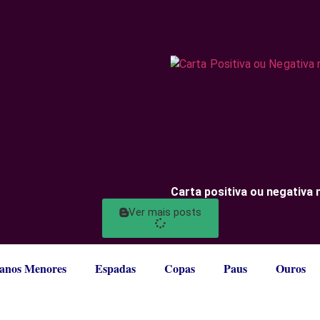
Carta positiva ou negativa 
Ver mais posts
anos Menores
Espadas
Copas
Paus
Ouros