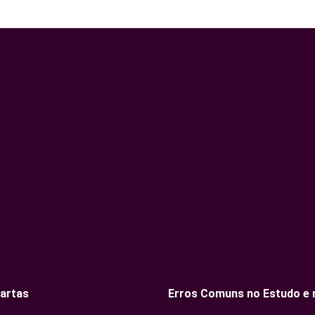
artas
Erros Comuns no Estudo e n