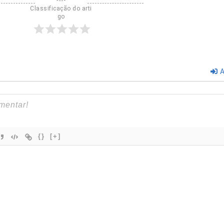
Classificação do arti
go
A
{}
[+]