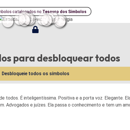
mbolos catalogados no
Tesouro dos Símbolos
los para desbloquear todos
Desbloqueie todos os símbolos
 de todos. É inteligentíssima. Positiva e a porta voz. Elegante. 
em. Advogados e juízes. Ela passa o conhecimento e tem um amor