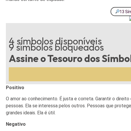
13 Sí
4 símbolos disponíveis
9 símbolos bloqueados
Assine o Tesouro dos Símbo
Positivo
O amor ao conhecimento. É justa e correta. Garantir o direito
pessoas. Ela se interessa pelos outros. Pessoas que proteg
grandes ideais. Ela é útil.
Negativo