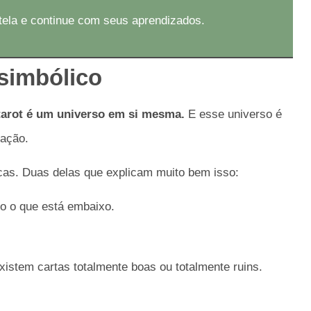
tela e continue com seus aprendizados.
simbólico
tarot é um universo em si mesma.
E esse universo é
ração.
cas. Duas delas que explicam muito bem isso:
o o que está embaixo.
existem cartas totalmente boas ou totalmente ruins.