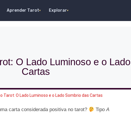
Aprender Tarot
Explorar
▾
▾
arot: O Lado Luminoso e o Lad
Cartas
no Tarot: O Lado Luminoso e o Lado Sombrio das Cartas
uma carta considerada positiva no tarot?
Tipo
A