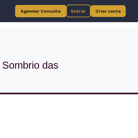
Agendar Consulta
Entrar
Criar conta
o Sombrio das