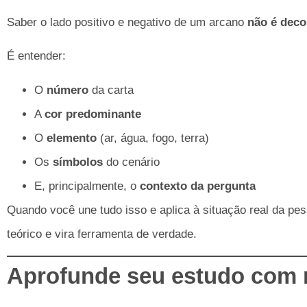
Saber o lado positivo e negativo de um arcano
não é deco
É entender:
O
número
da carta
A
cor predominante
O
elemento
(ar, água, fogo, terra)
Os
símbolos
do cenário
E, principalmente, o
contexto da pergunta
Quando você une tudo isso e aplica à situação real da pe
teórico e vira ferramenta de verdade.
Aprofunde seu estudo com 