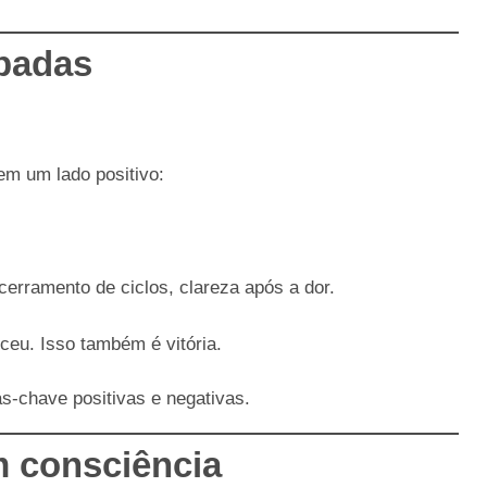
spadas
em um lado positivo:
cerramento de ciclos, clareza após a dor.
ceu. Isso também é vitória.
s-chave positivas e negativas.
m consciência