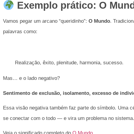
Exemplo prático: O Mun
Vamos pegar um arcano “queridinho”:
O Mundo
. Tradicio
palavras como:
Realização, êxito, plenitude, harmonia, sucesso.
Mas… e o lado negativo?
Sentimento de exclusão, isolamento, excesso de individ
Essa visão negativa também faz parte do símbolo. Uma cé
se conectar com o todo — e vira um problema no sistema. 
Veja o significado completo do
O Mundo