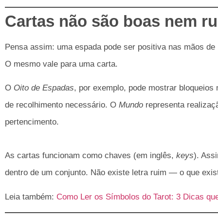
Cartas não são boas nem ru
Pensa assim: uma espada pode ser positiva nas mãos de 
O mesmo vale para uma carta.
O
Oito de Espadas
, por exemplo, pode mostrar bloquei
de recolhimento necessário. O
Mundo
representa realizaç
pertencimento.
As cartas funcionam como chaves (em inglês,
keys
). Ass
dentro de um conjunto. Não existe letra ruim — o que exis
Leia também:
Como Ler os Símbolos do Tarot: 3 Dicas qu