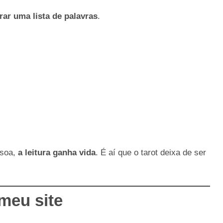
rar uma lista de palavras
.
ssoa,
a leitura ganha vida
. É aí que o tarot deixa de ser
meu site