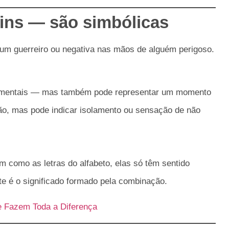
ins — são simbólicas
um guerreiro ou negativa nas mãos de alguém perigoso.
os mentais — mas também pode representar um momento
ão, mas pode indicar isolamento ou sensação de não
im como as letras do alfabeto, elas só têm sentido
te é o significado formado pela combinação.
e Fazem Toda a Diferença