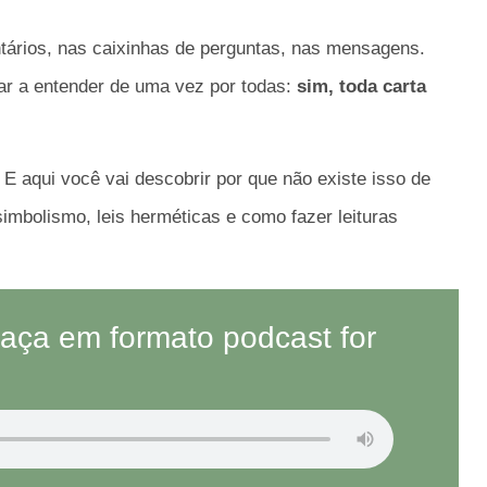
ários, nas caixinhas de perguntas, nas mensagens.
dar a entender de uma vez por todas:
sim, toda carta
. E aqui você vai descobrir por que não existe isso de
 simbolismo, leis herméticas e como fazer leituras
ça em formato podcast for