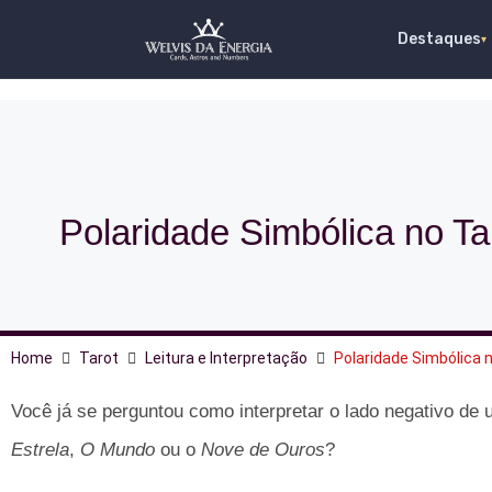
Destaques
▾
Polaridade Simbólica no T
Home
Tarot
Leitura e Interpretação
Polaridade Simbólica 
Você já se perguntou como interpretar o lado negativo de 
Estrela
,
O Mundo
ou o
Nove de Ouros
?