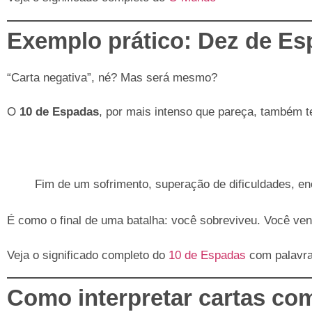
Exemplo prático: Dez de E
“Carta negativa”, né? Mas será mesmo?
O
10 de Espadas
, por mais intenso que pareça, também t
Fim de um sofrimento, superação de dificuldades, en
É como o final de uma batalha: você sobreviveu. Você ven
Veja o significado completo do
10 de Espadas
com palavra
Como interpretar cartas co