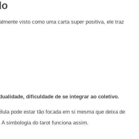
do
nalmente visto como uma carta super positiva, ele traz
ualidade, dificuldade de se integrar ao coletivo.
lula pode estar tão focada em si mesma que deixa de
A simbologia do tarot funciona assim.