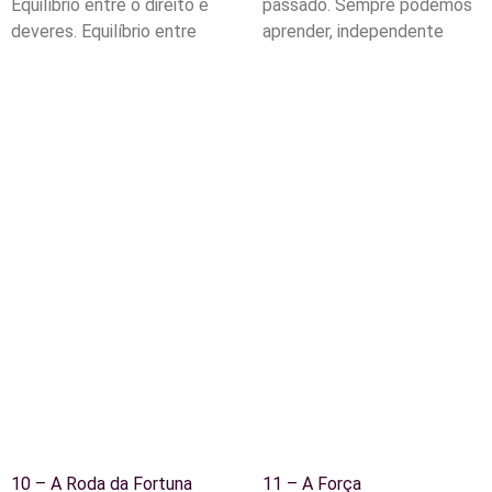
Equilíbrio entre o direito e
passado. Sempre podemos
deveres. Equilíbrio entre
aprender, independente
10 – A Roda da Fortuna
11 – A Força