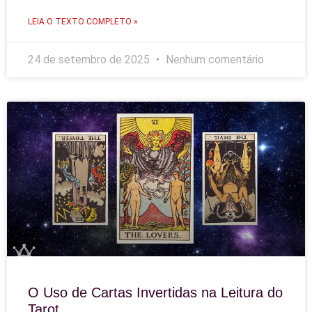
LEIA O TEXTO COMPLETO »
24 de setembro de 2025
Nenhum comentário
O Uso de Cartas Invertidas na Leitura do
Tarot