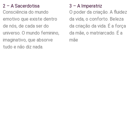
2 – A Sacerdotisa
3 – A Imperatriz
Consciência do mundo
O poder da criação. A fluidez
emotivo que existe dentro
da vida, o conforto. Beleza
de nós, de cada ser do
da criação da vida. É a força
universo. O mundo feminino,
da mãe, o matriarcado. É a
imaginativo, que absorve
mãe
tudo e não diz nada.