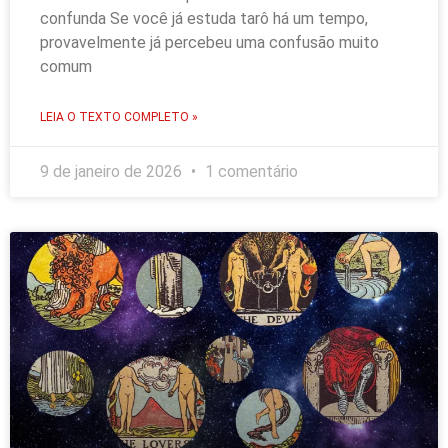
confunda Se você já estuda tarô há um tempo,
provavelmente já percebeu uma confusão muito
comum
LEIA O TEXTO COMPLETO »
9 de janeiro de 2026
1 comentário