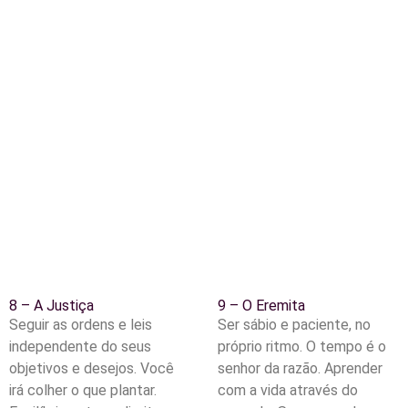
8 – A Justiça
9 – O Eremita
Seguir as ordens e leis
Ser sábio e paciente, no
independente do seus
próprio ritmo. O tempo é o
objetivos e desejos. Você
senhor da razão. Aprender
irá colher o que plantar.
com a vida através do