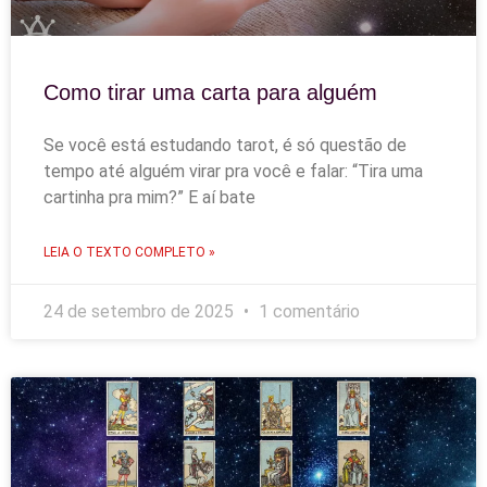
Como tirar uma carta para alguém
Se você está estudando tarot, é só questão de
tempo até alguém virar pra você e falar: “Tira uma
cartinha pra mim?” E aí bate
LEIA O TEXTO COMPLETO »
24 de setembro de 2025
1 comentário