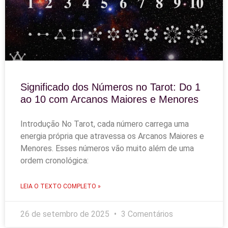
Significado dos Números no Tarot: Do 1
ao 10 com Arcanos Maiores e Menores
Introdução No Tarot, cada número carrega uma
energia própria que atravessa os Arcanos Maiores e
Menores. Esses números vão muito além de uma
ordem cronológica:
LEIA O TEXTO COMPLETO »
26 de setembro de 2025
3 Comentários