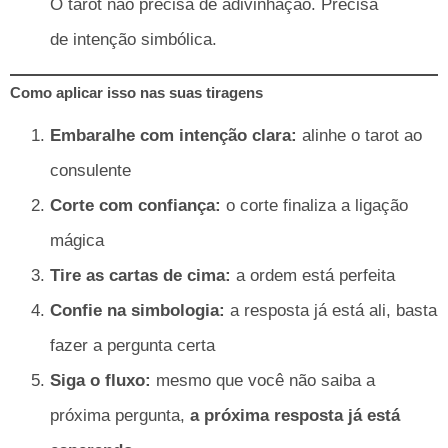
O tarot não precisa de adivinhação. Precisa
de intenção simbólica.
Como aplicar isso nas suas tiragens
Embaralhe com intenção clara:
alinhe o tarot ao
consulente
Corte com confiança:
o corte finaliza a ligação
mágica
Tire as cartas de cima:
a ordem está perfeita
Confie na simbologia:
a resposta já está ali, basta
fazer a pergunta certa
Siga o fluxo:
mesmo que você não saiba a
próxima pergunta,
a próxima resposta já está