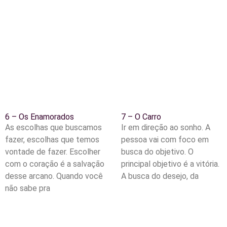
6 – Os Enamorados
7 – O Carro
As escolhas que buscamos
Ir em direção ao sonho. A
fazer, escolhas que temos
pessoa vai com foco em
vontade de fazer. Escolher
busca do objetivo. O
com o coração é a salvação
principal objetivo é a vitória.
desse arcano. Quando você
A busca do desejo, da
não sabe pra