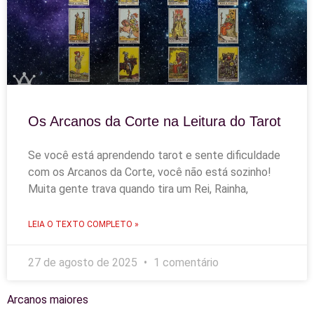
Os Arcanos da Corte na Leitura do Tarot
Se você está aprendendo tarot e sente dificuldade
com os Arcanos da Corte, você não está sozinho!
Muita gente trava quando tira um Rei, Rainha,
LEIA O TEXTO COMPLETO »
27 de agosto de 2025
1 comentário
Arcanos maiores