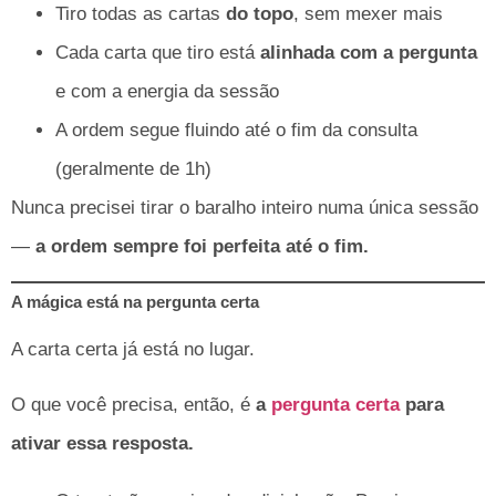
Tiro todas as cartas
do topo
, sem mexer mais
Cada carta que tiro está
alinhada com a pergunta
e com a energia da sessão
A ordem segue fluindo até o fim da consulta
(geralmente de 1h)
Nunca precisei tirar o baralho inteiro numa única sessão
—
a ordem sempre foi perfeita até o fim.
A mágica está na pergunta certa
A carta certa já está no lugar.
O que você precisa, então, é
a
pergunta certa
para
ativar essa resposta.