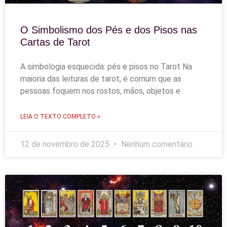
O Simbolismo dos Pés e dos Pisos nas
Cartas de Tarot
A simbologia esquecida: pés e pisos no Tarot Na
maioria das leituras de tarot, é comum que as
pessoas foquem nos rostos, mãos, objetos e
LEIA O TEXTO COMPLETO »
12 de novembro de 2025
Nenhum comentário