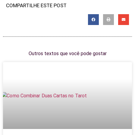
COMPARTILHE ESTE POST
Outros textos que você pode gostar