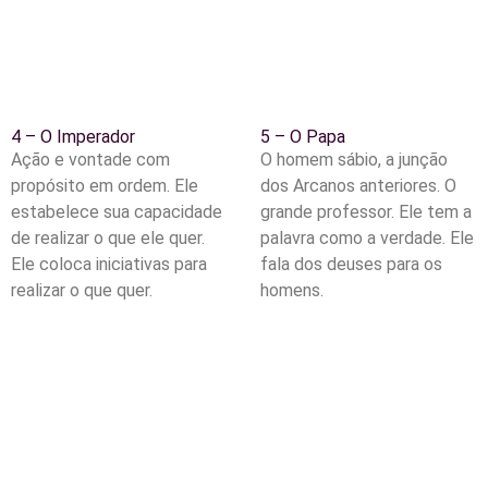
4 – O Imperador
5 – O Papa
Ação e vontade com
O homem sábio, a junção
propósito em ordem. Ele
dos Arcanos anteriores. O
estabelece sua capacidade
grande professor. Ele tem a
de realizar o que ele quer.
palavra como a verdade. Ele
Ele coloca iniciativas para
fala dos deuses para os
realizar o que quer.
homens.